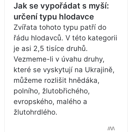
Jak se vypořádat s myší:
určení typu hlodavce
Zvířata tohoto typu patří do
řádu hlodavců. V této kategorii
je asi 2,5 tisíce druhů.
Vezmeme-li v úvahu druhy,
které se vyskytují na Ukrajině,
můžeme rozlišit hnědáka,
polního, žlutobřichého,
evropského, malého a
žlutohrdlého.