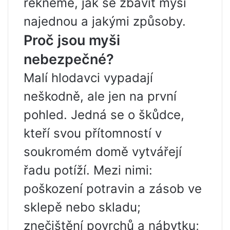
řekneme, jak se zbavit myší
najednou a jakými způsoby.
Proč jsou myši
nebezpečné?
Malí hlodavci vypadají
neškodně, ale jen na první
pohled. Jedná se o škůdce,
kteří svou přítomností v
soukromém domě vytvářejí
řadu potíží. Mezi nimi:
poškození potravin a zásob ve
sklepě nebo skladu;
znečištění povrchů a nábytku;