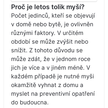
Proč je letos tolik myší?
Počet jedinců, kteří se objevují
v domě nebo bytě, je ovlivněn
různými faktory. V určitém
období se může zvýšit nebo
snížit. Z tohoto důvodu se
může zdát, že v jednom roce
jich je více a v jiném méně. V
každém případě je nutné myši
okamžitě vyhnat z domu a
myslet na preventivní opatření
do budoucna.