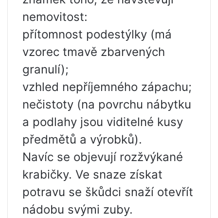
nemovitost:
přítomnost podestýlky (má
vzorec tmavě zbarvených
granulí);
vzhled nepříjemného zápachu;
nečistoty (na povrchu nábytku
a podlahy jsou viditelné kusy
předmětů a výrobků).
Navíc se objevují rozžvýkané
krabičky. Ve snaze získat
potravu se škůdci snaží otevřít
nádobu svými zuby.