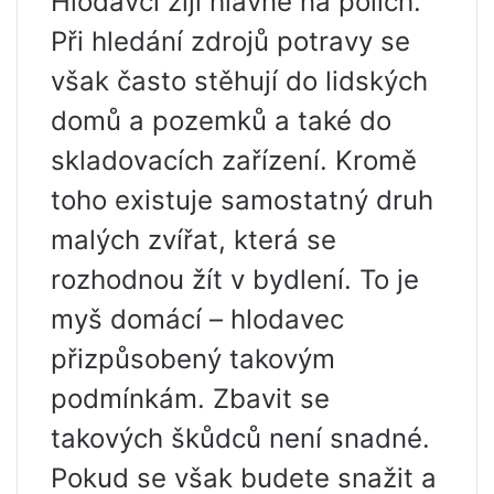
Hlodavci žijí hlavně na polích.
Při hledání zdrojů potravy se
však často stěhují do lidských
domů a pozemků a také do
skladovacích zařízení. Kromě
toho existuje samostatný druh
malých zvířat, která se
rozhodnou žít v bydlení. To je
myš domácí – hlodavec
přizpůsobený takovým
podmínkám. Zbavit se
takových škůdců není snadné.
Pokud se však budete snažit a