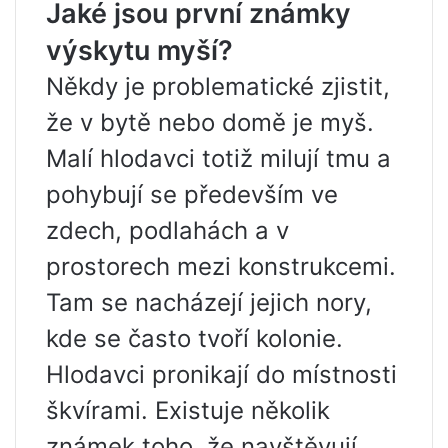
Jaké jsou první známky
výskytu myší?
Někdy je problematické zjistit,
že v bytě nebo domě je myš.
Malí hlodavci totiž milují tmu a
pohybují se především ve
zdech, podlahách a v
prostorech mezi konstrukcemi.
Tam se nacházejí jejich nory,
kde se často tvoří kolonie.
Hlodavci pronikají do místnosti
škvírami. Existuje několik
známek toho, že navštěvují