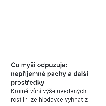
Co myši odpuzuje:
nepříjemné pachy a další
prostředky
Kromě vůní výše uvedených
rostlin lze hlodavce vyhnat z