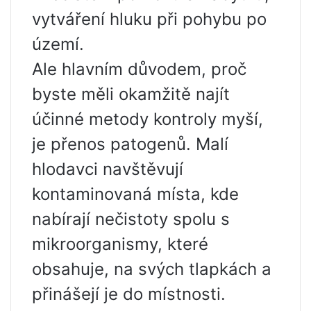
vytváření hluku při pohybu po
území.
Ale hlavním důvodem, proč
byste měli okamžitě najít
účinné metody kontroly myší,
je přenos patogenů. Malí
hlodavci navštěvují
kontaminovaná místa, kde
nabírají nečistoty spolu s
mikroorganismy, které
obsahuje, na svých tlapkách a
přinášejí je do místnosti.