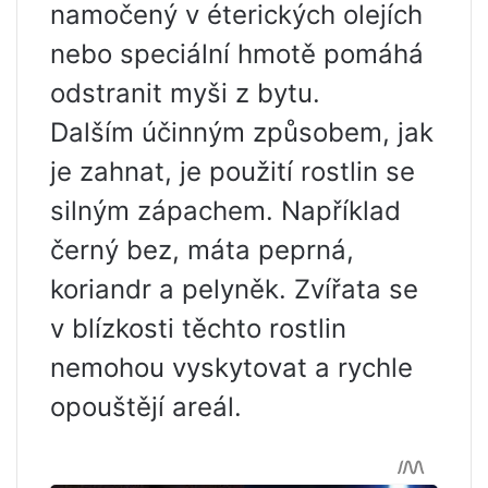
namočený v éterických olejích
nebo speciální hmotě pomáhá
odstranit myši z bytu.
Dalším účinným způsobem, jak
je zahnat, je použití rostlin se
silným zápachem. Například
černý bez, máta peprná,
koriandr a pelyněk. Zvířata se
v blízkosti těchto rostlin
nemohou vyskytovat a rychle
opouštějí areál.