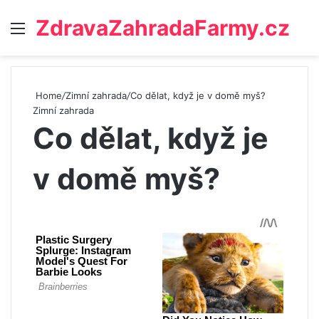
ZdravaZahradaFarmy.cz
Menu
Home
/
Zimní zahrada
/
Co dělat, když je v domě myš?
Zimní zahrada
Co dělat, když je
v domě myš?