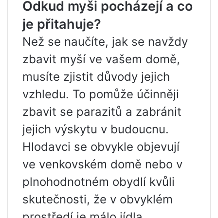
Odkud myši pocházejí a co
je přitahuje?
Než se naučíte, jak se navždy
zbavit myší ve vašem domě,
musíte zjistit důvody jejich
vzhledu. To pomůže účinněji
zbavit se parazitů a zabránit
jejich výskytu v budoucnu.
Hlodavci se obvykle objevují
ve venkovském domě nebo v
plnohodnotném obydlí kvůli
skutečnosti, že v obvyklém
prostředí je málo jídla.