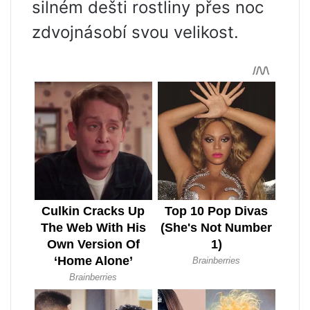
silném dešti rostliny přes noc
zdvojnásobí svou velikost.