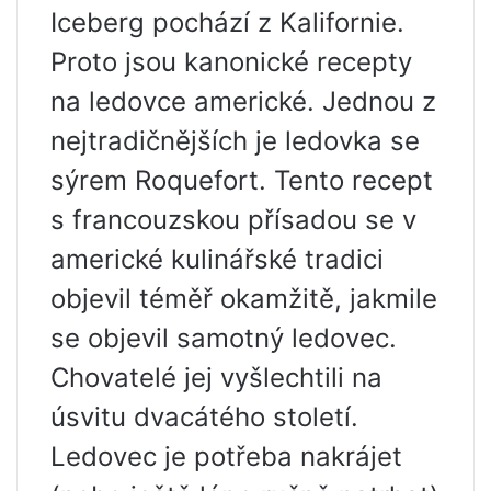
Iceberg pochází z Kalifornie.
Proto jsou kanonické recepty
na ledovce americké. Jednou z
nejtradičnějších je ledovka se
sýrem Roquefort. Tento recept
s francouzskou přísadou se v
americké kulinářské tradici
objevil téměř okamžitě, jakmile
se objevil samotný ledovec.
Chovatelé jej vyšlechtili na
úsvitu dvacátého století.
Ledovec je potřeba nakrájet