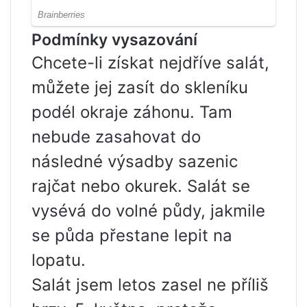
Podmínky vysazování
Chcete-li získat nejdříve salát,
můžete jej zasít do skleníku
podél okraje záhonu. Tam
nebude zasahovat do
následné výsadby sazenic
rajčat nebo okurek. Salát se
vysévá do volné půdy, jakmile
se půda přestane lepit na
lopatu.
Salát jsem letos zasel ne příliš