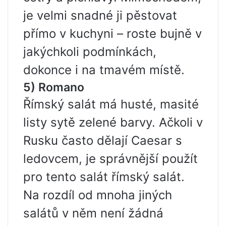
je velmi snadné ji pěstovat
přímo v kuchyni – roste bujně v
jakýchkoli podmínkách,
dokonce i na tmavém místě.
5) Romano
Římský salát má husté, masité
listy sytě zelené barvy. Ačkoli v
Rusku často dělají Caesar s
ledovcem, je správnější použít
pro tento salát římský salát.
Na rozdíl od mnoha jiných
salátů v něm není žádná