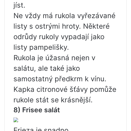
jíst.
Ne vždy má rukola vyřezávané
listy s ostrými hroty. Některé
odrůdy rukoly vypadají jako
listy pampelišky.
Rukola je úžasná nejen v
salátu, ale také jako
samostatný předkrm k vínu.
Kapka citronové šťávy pomůže
rukole stát se krásnější.
8) Frisee salát
Frieza je snadno