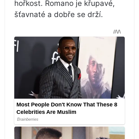
hořkost. Romano je křupavé,
šťavnaté a dobře se drží.