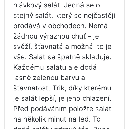
hlávkový salát. Jedná se o
stejný salát, který se nejčastěji
prodává v obchodech. Nemá
žádnou výraznou chuť – je
svěží, šťavnatá a možná, to je
vše. Salát se špatně skladuje.
Každému salátu ale dodá
jasně zelenou barvu a
šťavnatost. Trik, díky kterému
je salát lepší, je jeho chlazení.
Před podáváním položte salát
na několik minut na led. To