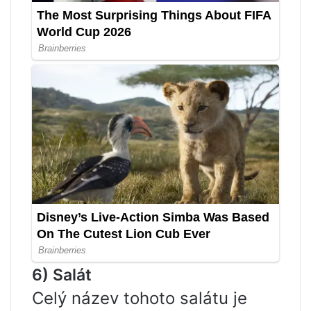
6) Salát
Celý název tohoto salátu je