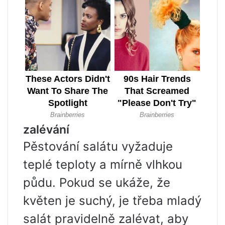
zalévání
Pěstování salátu vyžaduje
teplé teploty a mírně vlhkou
půdu. Pokud se ukáže, že
květen je suchý, je třeba mladý
salát pravidelně zalévat, aby