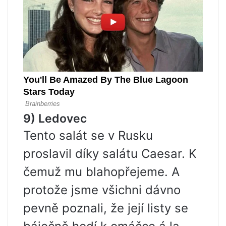
9) Ledovec
Tento salát se v Rusku
proslavil díky salátu Caesar. K
čemuž mu blahopřejeme. A
protože jsme všichni dávno
pevně poznali, že její listy se